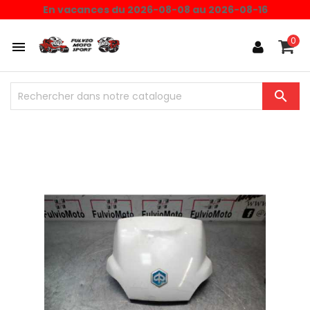
En vacances du 2026-08-08 au 2026-08-16
0

