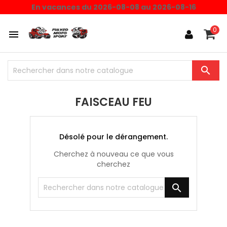
En vacances du 2026-08-08 au 2026-08-16
0


FAISCEAU FEU
Désolé pour le dérangement.
Cherchez à nouveau ce que vous
cherchez
