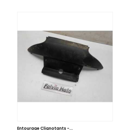
AJOUTER AU PANIER
Entourage Clignotants -...