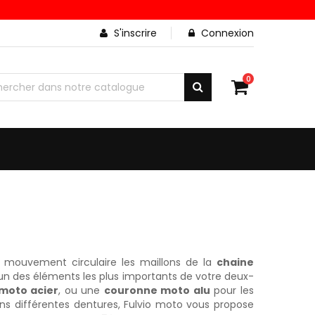
S'inscrire
Connexion
0
 mouvement circulaire les maillons de la
chaine
un des éléments les plus importants de votre deux-
moto acier
, ou une
couronne moto alu
pour les
s différentes dentures, Fulvio moto vous propose