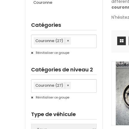
différen
Couronne
couronn
N'hésite
Catégories
Couronne (27)
×
Réinitialiser ce groupe
Catégories de niveau 2
Couronne (27)
×
Réinitialiser ce groupe
Type de véhicule
AJOUTE