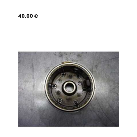
Prix
40,00 €