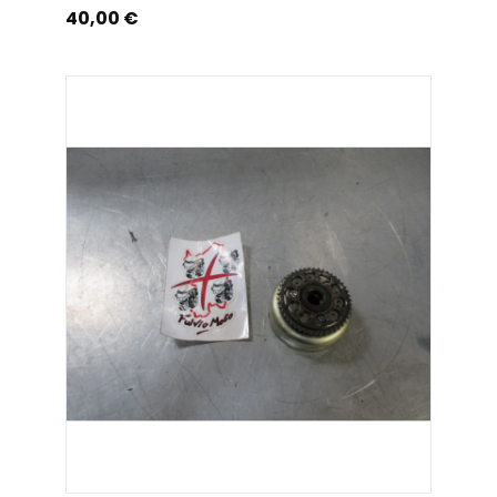
Prix
40,00 €