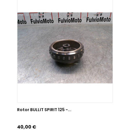
AJOUTER AU PANIER
Rotor BULLIT SPIRIT 125 -...
Prix
40,00 €