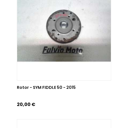
AJOUTER AU PANIER
Rotor - SYM FIDDLE 50 - 2015
Prix
20,00 €