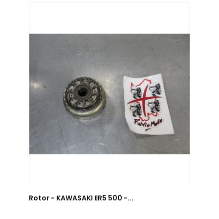
AJOUTER AU PANIER
Rotor - KAWASAKI ER5 500 -...