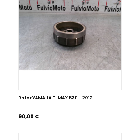
AJOUTER AU PANIER
Rotor YAMAHA T-MAX 530 - 2012
Prix
90,00 €