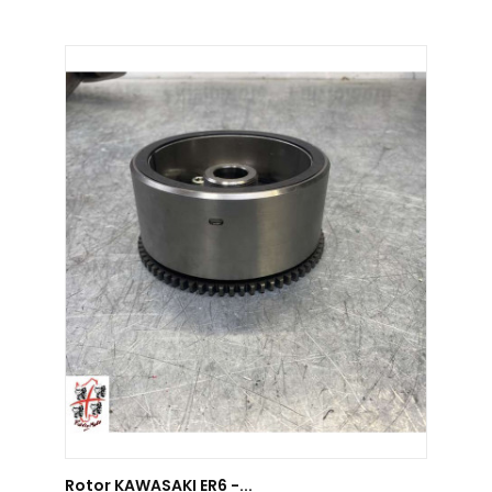
AJOUTER AU PANIER
Rotor KAWASAKI ER6 -...