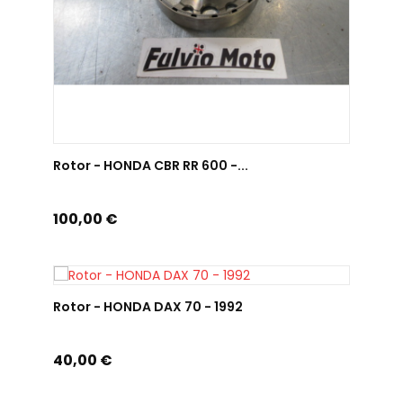
AJOUTER AU PANIER
Rotor - HONDA CBR RR 600 -...
Prix
100,00 €
AJOUTER AU PANIER
Rotor - HONDA DAX 70 - 1992
Prix
40,00 €