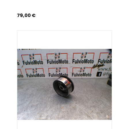
Prix
79,00 €