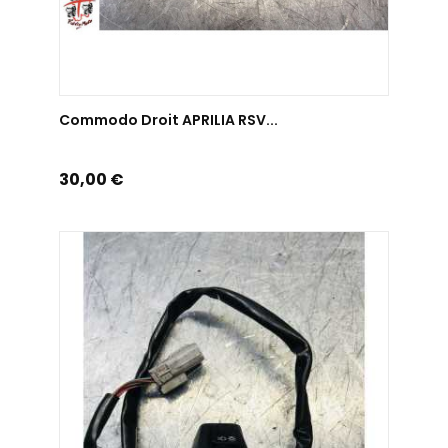
AJOUTER AU PANIER
Commodo Droit APRILIA RSV...
Prix
30,00 €