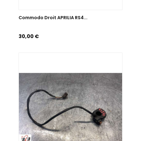
AJOUTER AU PANIER
Commodo Droit APRILIA RS4...
Prix
30,00 €