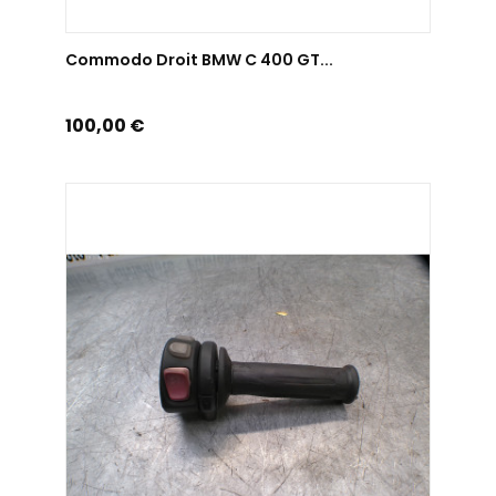
AJOUTER AU PANIER
Commodo Droit BMW C 400 GT...
Prix
100,00 €