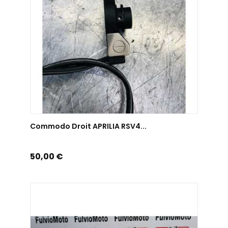
AJOUTER AU PANIER
Commodo Droit APRILIA RSV4...
Prix
50,00 €