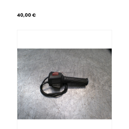
Prix
40,00 €