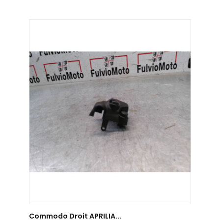
AJOUTER AU PANIER
Commodo Droit APRILIA...