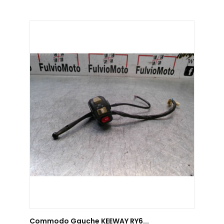
AJOUTER AU PANIER
Commodo Gauche KEEWAY RY6...