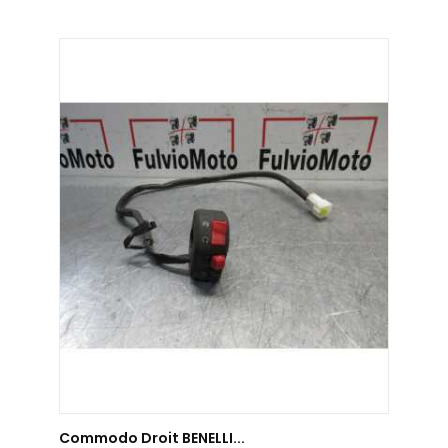
AJOUTER AU PANIER
Commodo Droit BENELLI...