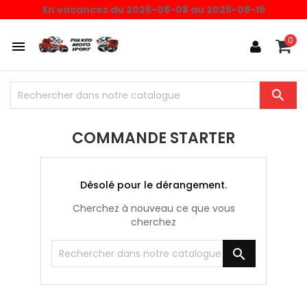
En vacances du 2026-08-08 au 2026-08-16
0


COMMANDE STARTER
Désolé pour le dérangement.
Cherchez à nouveau ce que vous
cherchez
