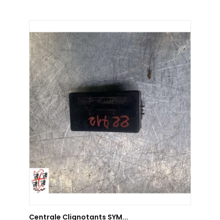
AJOUTER AU PANIER
Centrale Clignotants SYM...