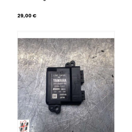
Prix
29,00 €