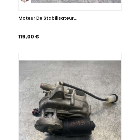
AJOUTER AU PANIER
Moteur De Stabilisateur...
Prix
119,00 €