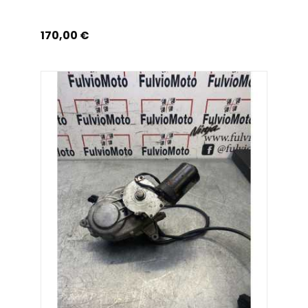
Prix
170,00 €