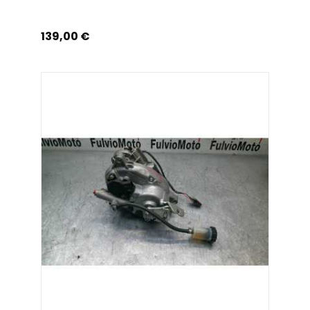
Prix
139,00 €