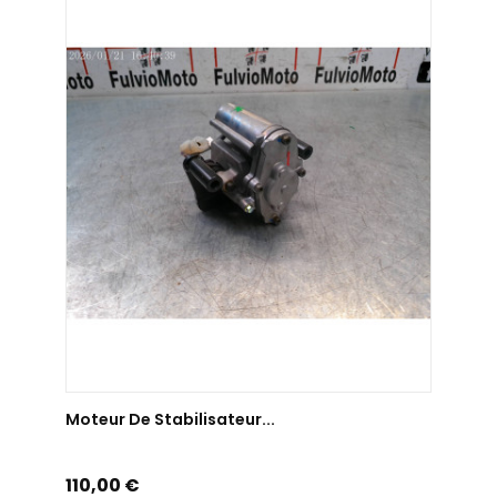
AJOUTER AU PANIER
Moteur De Stabilisateur...
Prix
110,00 €