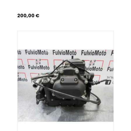
Prix
200,00 €