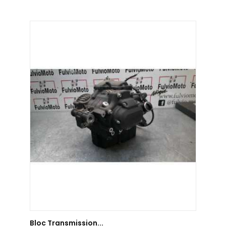
AJOUTER AU PANIER
Bloc Transmission...