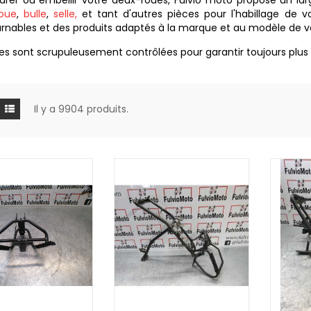
arer ou embellir votre deux-roues, Fulvio moto propose un lar
oue
,
bulle
,
selle,
et tant d'autres pièces pour l'habillage de
rnables et des produits adaptés à la marque et au modèle de 
es sont scrupuleusement contrôlées pour garantir toujours plus
Il y a 9904 produits.