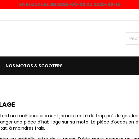
En vacances du 2026-08-08 au 2026-08-16
NOS MOTOS & SCOOTERS
LAGE
ard na malheureusement jamais frotté de trop près le goudro
anger une pièce d'habillage sur sa moto. La pièce d'occasion e
tat, à moindres frais.