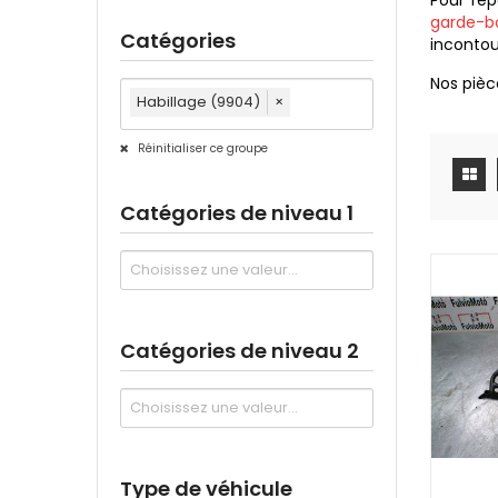
Pour rép
garde-b
Catégories
incontou
Nos pièc
Habillage (9904)
×
Réinitialiser ce groupe
Catégories de niveau 1
Catégories de niveau 2
Type de véhicule