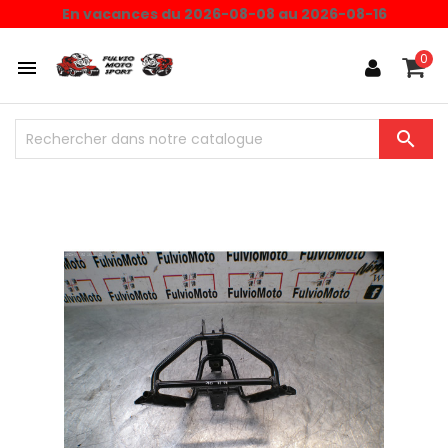
En vacances du 2026-08-08 au 2026-08-16
0

