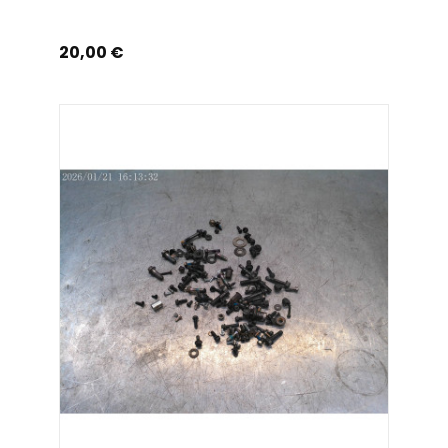
Prix
20,00 €