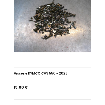
AJOUTER AU PANIER
Visserie KYMCO CV3 550 - 2023
Prix
15,00 €