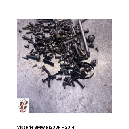
AJOUTER AU PANIER
Visserie BMW R1200R - 2014