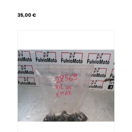
Prix
35,00 €