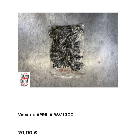
AJOUTER AU PANIER
Visserie APRILIA RSV 1000...
Prix
20,00 €