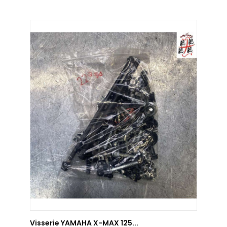
AJOUTER AU PANIER
Visserie YAMAHA X-MAX 125...