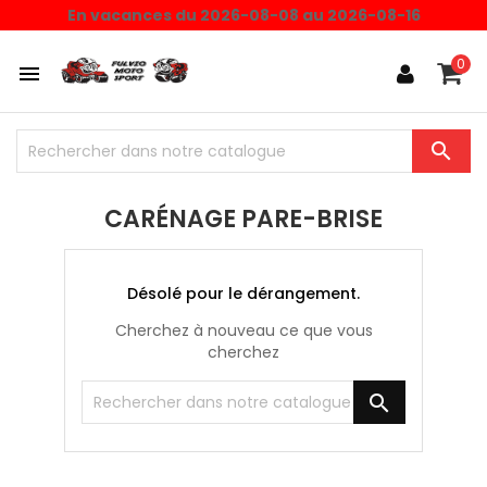
En vacances du 2026-08-08 au 2026-08-16
0


CARÉNAGE PARE-BRISE
Désolé pour le dérangement.
Cherchez à nouveau ce que vous
cherchez
