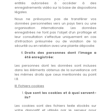
entités autorisées à accéder à des
enregistrements vidéo sur la base de dispositions
légales.
Nous ne prévoyons pas de transférer vos
données personnelles vers un pays tiers ou une
organisation internationale. Les données
enregistrées ne font pas l’objet d’un profilage et
leur consultation s’effectue uniquement en cas
d’infraction présumée ou de violation de la
sécurité ou en relation avec une plainte déposée.
Droits des personnes dont l’image a
été enregistrée:
Les personnes dont les données sont incluses
dans les éléments obtenus de la surveillance ont
les mêmes droits que ceux mentionnés au point
I.8.
III. Fichiers cookies
Que sont les cookies et à quoi servent-
ils?
Les cookies sont des fichiers texte stockés sur
votre dispositif et utilisés par le serveur pour