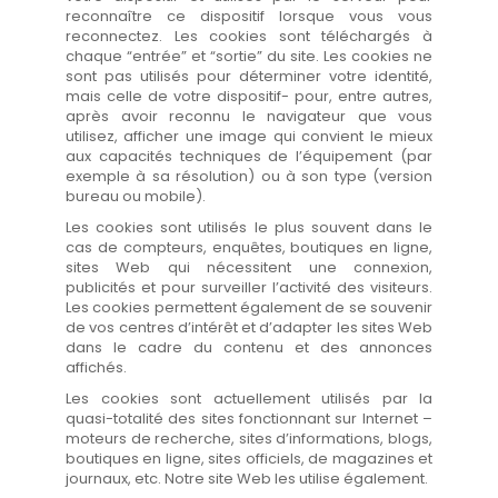
reconnaître ce dispositif lorsque vous vous
reconnectez. Les cookies sont téléchargés à
chaque “entrée” et “sortie” du site. Les cookies ne
sont pas utilisés pour déterminer votre identité,
mais celle de votre dispositif- pour, entre autres,
après avoir reconnu le navigateur que vous
utilisez, afficher une image qui convient le mieux
aux capacités techniques de l’équipement (par
exemple à sa résolution) ou à son type (version
bureau ou mobile).
Les cookies sont utilisés le plus souvent dans le
cas de compteurs, enquêtes, boutiques en ligne,
sites Web qui nécessitent une connexion,
publicités et pour surveiller l’activité des visiteurs.
Les cookies permettent également de se souvenir
de vos centres d’intérêt et d’adapter les sites Web
dans le cadre du contenu et des annonces
affichés.
Les cookies sont actuellement utilisés par la
quasi-totalité des sites fonctionnant sur Internet –
moteurs de recherche, sites d’informations, blogs,
boutiques en ligne, sites officiels, de magazines et
journaux, etc. Notre site Web les utilise également.