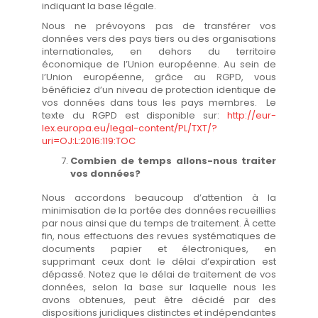
indiquant la base légale.
Nous ne prévoyons pas de transférer vos
données vers des pays tiers ou des organisations
internationales, en dehors du territoire
économique de l’Union européenne. Au sein de
l’Union européenne, grâce au RGPD, vous
bénéficiez d’un niveau de protection identique de
vos données dans tous les pays membres. Le
texte du RGPD est disponible sur:
http://eur-
lex.europa.eu/legal-content/PL/TXT/?
uri=OJ:L:2016:119:TOC
Combien de temps allons-nous traiter
vos données?
Nous accordons beaucoup d’attention à la
minimisation de la portée des données recueillies
par nous ainsi que du temps de traitement. À cette
fin, nous effectuons des revues systématiques de
documents papier et électroniques, en
supprimant ceux dont le délai d’expiration est
dépassé. Notez que le délai de traitement de vos
données, selon la base sur laquelle nous les
avons obtenues, peut être décidé par des
dispositions juridiques distinctes et indépendantes