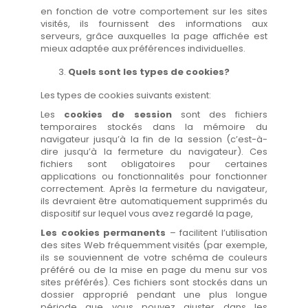
en fonction de votre comportement sur les sites
visités, ils fournissent des informations aux
serveurs, grâce auxquelles la page affichée est
mieux adaptée aux préférences individuelles.
Quels sont les types de cookies?
Les types de cookies suivants existent:
Les
cookies de session
sont des fichiers
temporaires stockés dans la mémoire du
navigateur jusqu’à la fin de la session (c’est-à-
dire jusqu’à la fermeture du navigateur). Ces
fichiers sont obligatoires pour certaines
applications ou fonctionnalités pour fonctionner
correctement. Après la fermeture du navigateur,
ils devraient être automatiquement supprimés du
dispositif sur lequel vous avez regardé la page,
Les cookies permanents
– facilitent l’utilisation
des sites Web fréquemment visités (par exemple,
ils se souviennent de votre schéma de couleurs
préféré ou de la mise en page du menu sur vos
sites préférés). Ces fichiers sont stockés dans un
dossier approprié pendant une plus longue
période que vous pouvez ajuster dans les