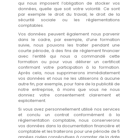
qui nous imposent l’obligation de stocker vos
données, quelle que soit votre volonté. Ce sont
par exemple le droit du travail, le droit de la
sécurité sociale ou les réglementations
comptables.
Vos données peuvent également nous parvenir
dans le cadre, par exemple, d’une formation
suivie, nous pouvons les traiter pendant une
courte période, à des fins de règlement financier
avec l’entité qui nous a commandé cette
formation ou pour vous délivrer un certificat
confirmant votre participation à la formation.
Après cela, nous supprimerons immédiatement
vos données et nous ne les utiliserons à aucune
autre fin, par exemple, pour faire de la publicité de
notre entreprise, à moins que vous ne nous
donniez votre consentement clairement et
explicitement.
Si vous avez personnellement utilisé nos services
et conclu un contrat conformément à la
réglementation comptable, nous conserverons
vos données dans la documentation financière et
comptable et les traiterons pour une période de 5
années civiles consécutives à compter de la date