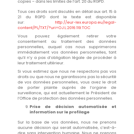
copies – dans les limites de l’art. 20 du RGPD.
Tous ces droits sont discutés en détail aux art. 15 à
21 du RGPD dont le texte est disponible
sur:
http://eur-lex.europa.eu/legal-
content/PL/TXT/?uri=OJ:L:2016:119:TOC
Vous pouvez également retirer votre
consentement au traitement des données
personnelles, auquel cas nous supprimerons
immédiatement vos données personnelles, tant
qu’il n’y a pas d’obligation légale de procéder à
leur traitement ultérieur.
Si vous estimez que nous ne respectons pas vos
droits ou que nous ne garantissons pas la sécurité
de vos données personnelles, vous avez le droit
de porter plainte auprès de l’organe de
surveillance, qui est actuellement le Président de
l’Office de protection des données personnelles.
Prise de décision automatisée et
information sur le profilage
Sur la base de vos données, nous ne prenons
aucune décision qui serait automatisée, c’est-à-
dire sans intervention humaine. Nous ne prenons