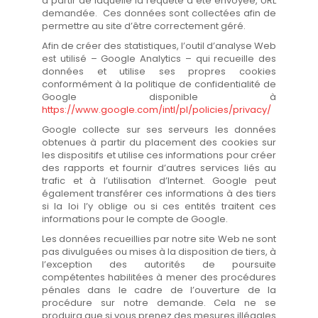
à partir de laquelle la requête a été envoyée, URL
demandée. Ces données sont collectées afin de
permettre au site d’être correctement géré.
Afin de créer des statistiques, l’outil d’analyse Web
est utilisé – Google Analytics – qui recueille des
données et utilise ses propres cookies
conformément à la politique de confidentialité de
Google disponible à
https://www.google.com/intl/pl/policies/privacy/
Google collecte sur ses serveurs les données
obtenues à partir du placement des cookies sur
les dispositifs et utilise ces informations pour créer
des rapports et fournir d’autres services liés au
trafic et à l’utilisation d’Internet. Google peut
également transférer ces informations à des tiers
si la loi l’y oblige ou si ces entités traitent ces
informations pour le compte de Google.
Les données recueillies par notre site Web ne sont
pas divulguées ou mises à la disposition de tiers, à
l’exception des autorités de poursuite
compétentes habilitées à mener des procédures
pénales dans le cadre de l’ouverture de la
procédure sur notre demande. Cela ne se
produira que si vous prenez des mesures illégales