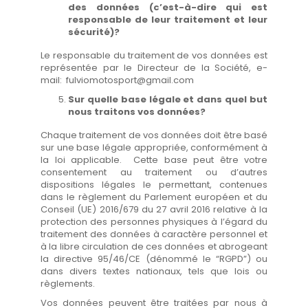
des données (c’est-à-dire qui est
responsable de leur traitement et leur
sécurité)?
Le responsable du traitement de vos données est
représentée par le Directeur de la Société, e-
mail: fulviomotosport@gmail.com
Sur quelle base légale et dans quel but
nous traitons vos données?
Chaque traitement de vos données doit être basé
sur une base légale appropriée, conformément à
la loi applicable. Cette base peut être votre
consentement au traitement ou d’autres
dispositions légales le permettant, contenues
dans le règlement du Parlement européen et du
Conseil (UE) 2016/679 du 27 avril 2016 relative à la
protection des personnes physiques à l’égard du
traitement des données à caractère personnel et
à la libre circulation de ces données et abrogeant
la directive 95/46/CE (dénommé le “RGPD”) ou
dans divers textes nationaux, tels que lois ou
règlements.
Vos données peuvent être traitées par nous à