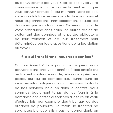
ou de CV soumis par vous. Ceci est fait avec votre
connaissance et votre consentement écrit que
vous pouvez annuler à tout moment. Dans ce cas,
votre candidature ne sera pas traitée par nous et
nous supprimerons immédiatement toutes les
données que vous fournissez. Cependant, lors de
votre embauche chez nous, les autres règles de
traitement des données et la portée obligatoire
de leur transfert et de leur traitement sont
déterminées par les dispositions de la législation
du travail.
À qui transférons-nous vos données?
Conformément à la législation en vigueur, nous
pouvons transférer vos données à des entités qui
les traitent à notre demande, telles que: opérateur
postal, bureau de comptabilité, fournisseurs de
services informatiques ou d’autres sous-traitants
de nos services indiqués dans le contrat. Nous
sommes également tenus de les fournir à la
demande des entités autorisées à le faire en vertu
d’autres lois, par exemple des tribunaux ou des
organes de poursuite. Toutefois, le transfert ne
sera possible que s’ils nous le demandent, en