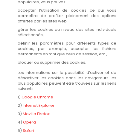
populaires, vous pouvez:
accepter l’utilisation de cookies ce qui vous
permettra de profiter pleinement des options
offertes par les sites web,
gérer les cookies au niveau des sites individuels
sélectionnés,
définir les paramètres pour différents types de
cookies, par exemple, accepter les fichiers
permanents en tant que ceux de session, etc.,
bloquer ou supprimer des cookies.
Les informations sur la possibilité d’activer et de
désactiver les cookies dans les navigateurs les
plus populaires peuvent être trouvées sur les liens
suivants:
1)
Google Chrome
2)
Internet Explorer
3)
Mozilla Firefox
4)
Opera
5)
Safari