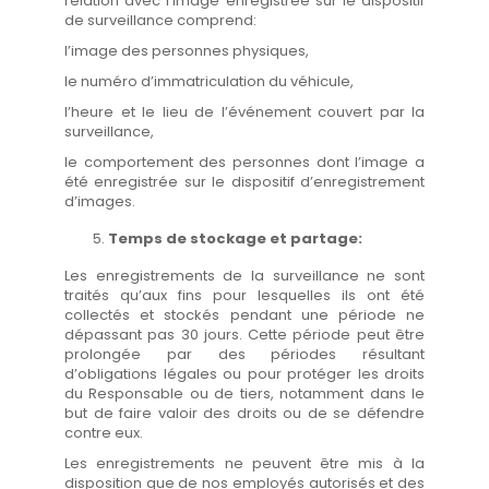
relation avec l’image enregistrée sur le dispositif
de surveillance comprend:
l’image des personnes physiques,
le numéro d’immatriculation du véhicule,
l’heure et le lieu de l’événement couvert par la
surveillance,
le comportement des personnes dont l’image a
été enregistrée sur le dispositif d’enregistrement
d’images.
Temps de stockage et partage:
Les enregistrements de la surveillance ne sont
traités qu’aux fins pour lesquelles ils ont été
collectés et stockés pendant une période ne
dépassant pas 30 jours. Cette période peut être
prolongée par des périodes résultant
d’obligations légales ou pour protéger les droits
du Responsable ou de tiers, notamment dans le
but de faire valoir des droits ou de se défendre
contre eux.
Les enregistrements ne peuvent être mis à la
disposition que de nos employés autorisés et des