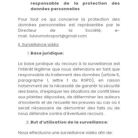
responsable de la protection des
données personnelles
Pour tout ce qui concerne la protection des
données personnelles est représentée par le
Directeur de la Société, e-
mail: fulviomotosport@gmail.com
II. Surveillance vidéo
Base juridique:
La base juridique du recours à la surveillance est
l’intérêt légitime que nous défendons en tant que
responsable du traitement des données (article 6,
paragraphe 1, lettre f du RGPD), en raison
notamment de la nécessité de garantir la sécurité
des biens, d’expliquer les situations de conflit liées
aux plaintes déposées, de déterminer les auteurs
d’incidents et de recueillir les preuves au cas où il
serait nécessaire de démontrer des faits ou de
nous défendre contre d’éventuels recours.
But d’utilisation de la surveillance:
Nous effectuons une surveillance vidéo afin de: