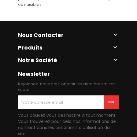
ou nuisibles.
Nous Contacter

Produits

Notre Société

Newsletter
Rejoignez-nous pour obtenir les dernières mises
à jour
Vous pouvez vous désinscrire à tout moment.
Vous trouverez pour cela nos informations de
contact dans les conditions d'utilisation du
site.