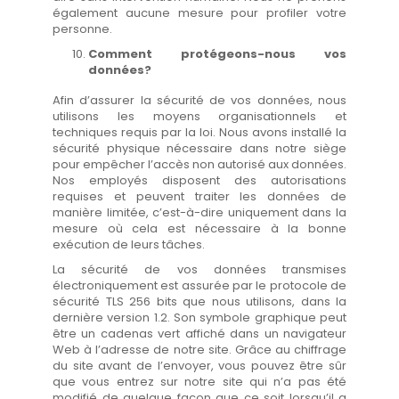
également aucune mesure pour profiler votre
personne.
Comment protégeons-nous vos
données?
Afin d’assurer la sécurité de vos données, nous
utilisons les moyens organisationnels et
techniques requis par la loi. Nous avons installé la
sécurité physique nécessaire dans notre siège
pour empêcher l’accès non autorisé aux données.
Nos employés disposent des autorisations
requises et peuvent traiter les données de
manière limitée, c’est-à-dire uniquement dans la
mesure où cela est nécessaire à la bonne
exécution de leurs tâches.
La sécurité de vos données transmises
électroniquement est assurée par le protocole de
sécurité TLS 256 bits que nous utilisons, dans la
dernière version 1.2. Son symbole graphique peut
être un cadenas vert affiché dans un navigateur
Web à l’adresse de notre site. Grâce au chiffrage
du site avant de l’envoyer, vous pouvez être sûr
que vous entrez sur notre site qui n’a pas été
modifié de quelque façon que ce soit lorsqu’il a