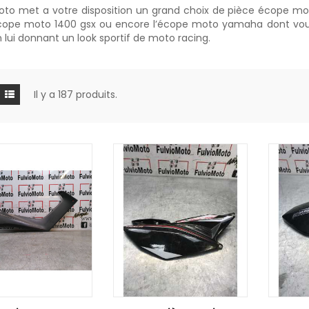
oto met a votre disposition un grand choix de pièce écope mot
écope moto 1400 gsx ou encore l’écope moto yamaha dont vous
n lui donnant un look sportif de moto racing.
Il y a 187 produits.
R AU PANIER
AJOUTER AU PANIER
AJOUTE