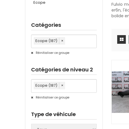
Ecope
Fulvio m
er6n, l'
bolide e
Catégories
Ecope (187)
×
Réinitialiser ce groupe
Catégories de niveau 2
Ecope (187)
×
Réinitialiser ce groupe
Type de véhicule
AJOUTE