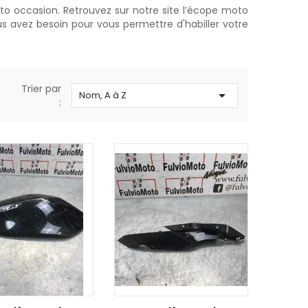
o occasion. Retrouvez sur notre site l’écope moto
 avez besoin pour vous permettre d'habiller votre
Trier par

Nom, A à Z
:
R AU PANIER
AJOUTER AU PANIER