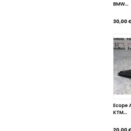
BMW...
Prix
30,00 
AJOUTE
Ecope 
KTM...
Prix
20,00 