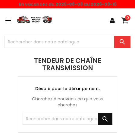
En vacances du 2026-08-08 au 2026-08-16
0


TENDEUR DE CHAÎNE
TRANSMISSION
Désolé pour le dérangement.
Cherchez à nouveau ce que vous
cherchez
