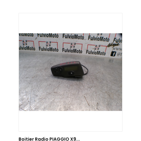
AJOUTER AU PANIER
Boitier Radio PIAGGIO X9...