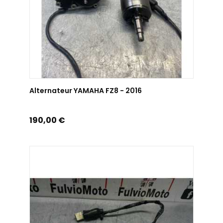
AJOUTER AU PANIER
Alternateur YAMAHA FZ8 - 2016
Prix
190,00 €