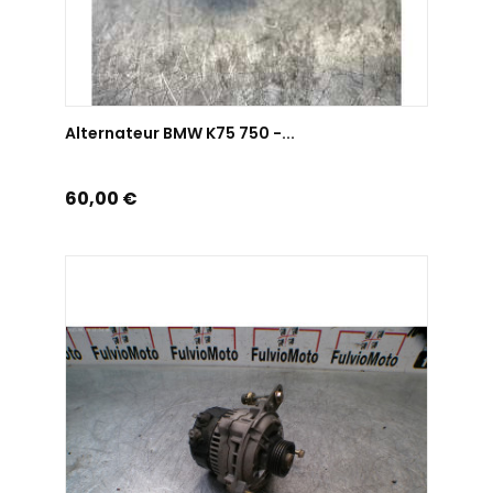
AJOUTER AU PANIER
Alternateur BMW K75 750 -...
Prix
60,00 €