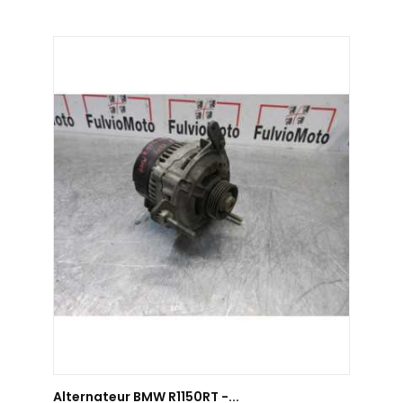
AJOUTER AU PANIER
Alternateur BMW R1150RT -...