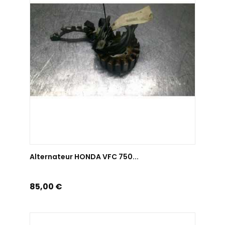
AJOUTER AU PANIER
Alternateur HONDA VFC 750...
Prix
85,00 €