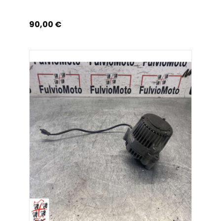
Prix
90,00 €