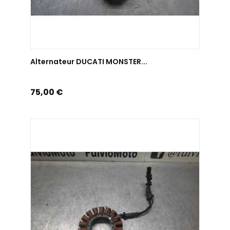
AJOUTER AU PANIER
Alternateur DUCATI MONSTER...
Prix
75,00 €