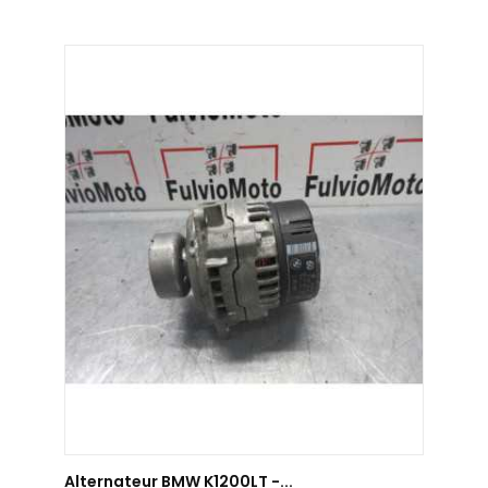
AJOUTER AU PANIER
Alternateur BMW K1200LT -...