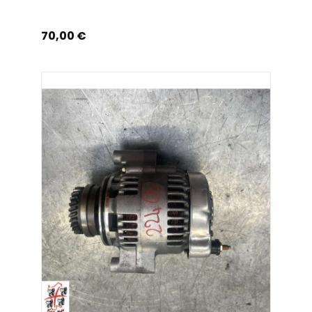
Prix
70,00 €