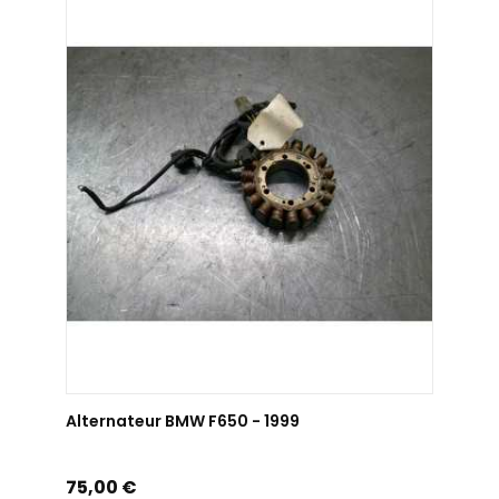
AJOUTER AU PANIER
Alternateur BMW F650 - 1999
Prix
75,00 €