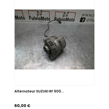
AJOUTER AU PANIER
Alternateur SUZUKI RF 600...
Prix
60,00 €