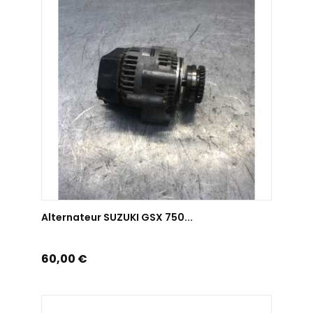
AJOUTER AU PANIER
Alternateur SUZUKI GSX 750...
Prix
60,00 €