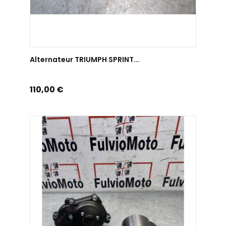
AJOUTER AU PANIER
Alternateur TRIUMPH SPRINT...
Prix
110,00 €