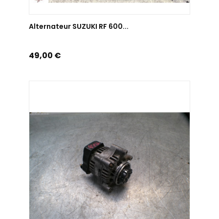
AJOUTER AU PANIER
Alternateur SUZUKI RF 600...
Prix
49,00 €