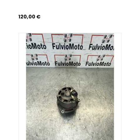
Prix
120,00 €