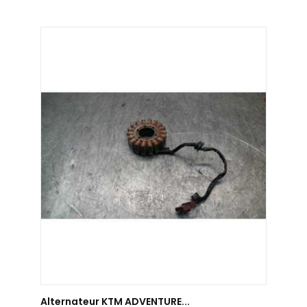
AJOUTER AU PANIER
Alternateur KTM ADVENTURE...