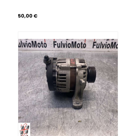
Prix
50,00 €