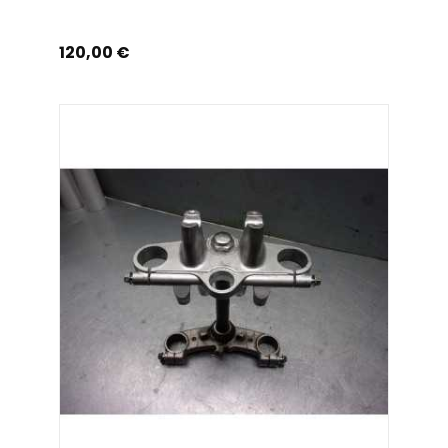
Prix
120,00 €