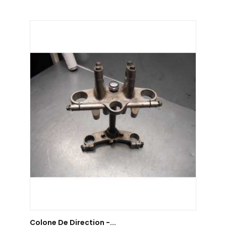
AJOUTER AU PANIER
Colone De Direction -...