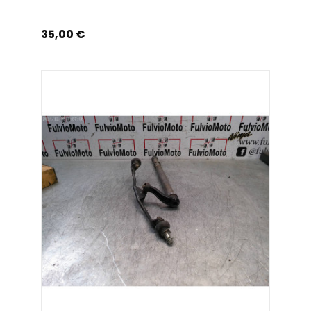
Prix
35,00 €