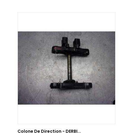
AJOUTER AU PANIER
Colone De Direction - DERBI...