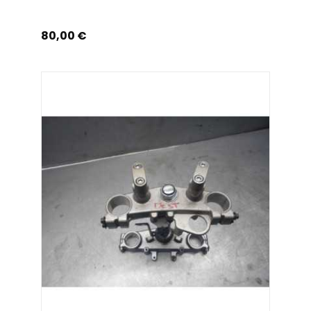
Prix
80,00 €