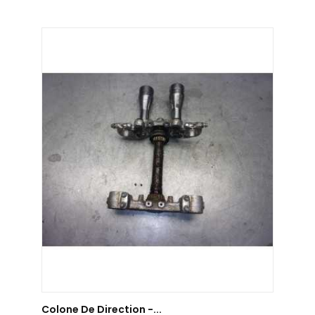
AJOUTER AU PANIER
Colone De Direction -...