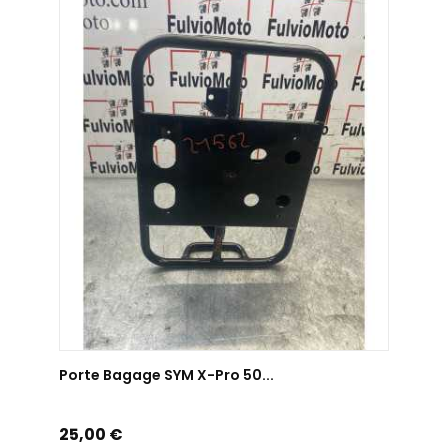
AJOUTER AU PANIER
Porte Bagage SYM X-Pro 50...
Prix
25,00 €