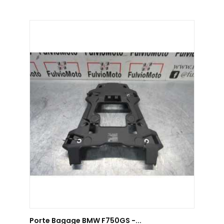
AJOUTER AU PANIER
Porte Bagage BMW F750GS -...