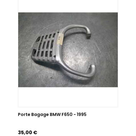
AJOUTER AU PANIER
Porte Bagage BMW F650 - 1995
Prix
35,00 €