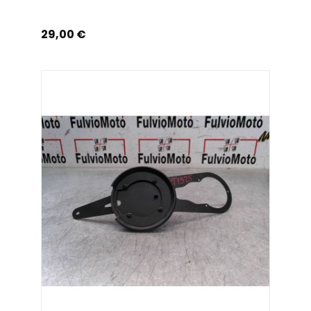
Prix
29,00 €