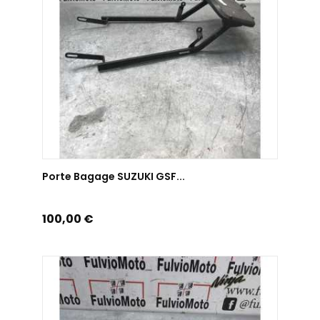
AJOUTER AU PANIER
Porte Bagage SUZUKI GSF...
Prix
100,00 €