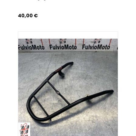
Prix
40,00 €