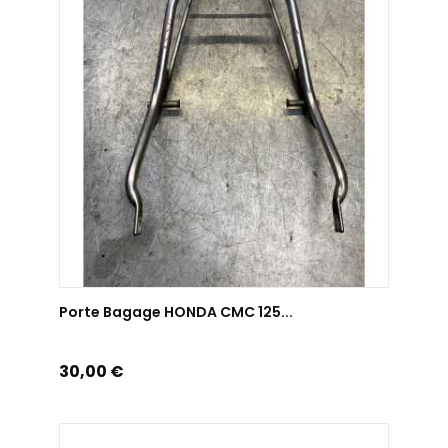
AJOUTER AU PANIER
Porte Bagage HONDA CMC 125...
Prix
30,00 €