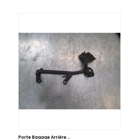
AJOUTER AU PANIER
Porte Bagage Arrière...