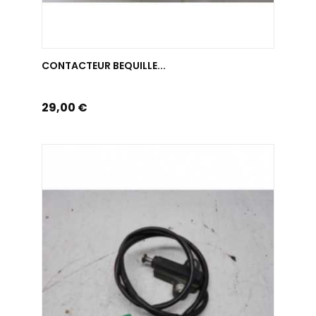
AJOUTER AU PANIER
CONTACTEUR BEQUILLE...
Prix
29,00 €