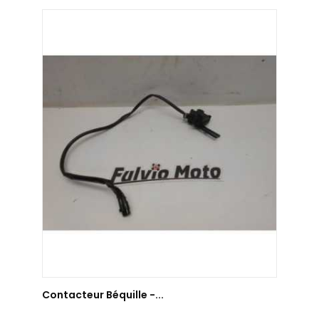
AJOUTER AU PANIER
Contacteur Béquille -...