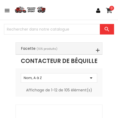
Choisissez une valeur...
0


Facette
(105 produits)
CONTACTEUR DE BÉQUILLE

Nom, A à Z
Affichage de 1-12 de 105 élément(s)