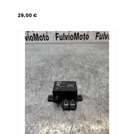
Prix
29,00 €