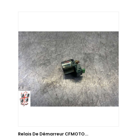
AJOUTER AU PANIER
Relais De Démarreur CFMOTO...