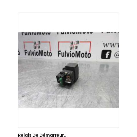
AJOUTER AU PANIER
Relais De Démarreur...