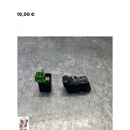
Prix
10,00 €