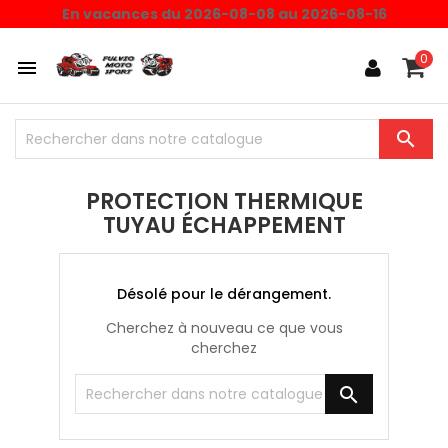
En vacances du 2026-08-08 au 2026-08-16
0


PROTECTION THERMIQUE
TUYAU ÉCHAPPEMENT
Désolé pour le dérangement.
Cherchez à nouveau ce que vous
cherchez
