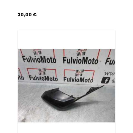
Prix
30,00 €