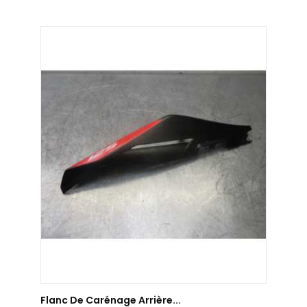
AJOUTER AU PANIER
Flanc De Carénage Arrière...