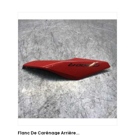
AJOUTER AU PANIER
Flanc De Carénage Arrière...