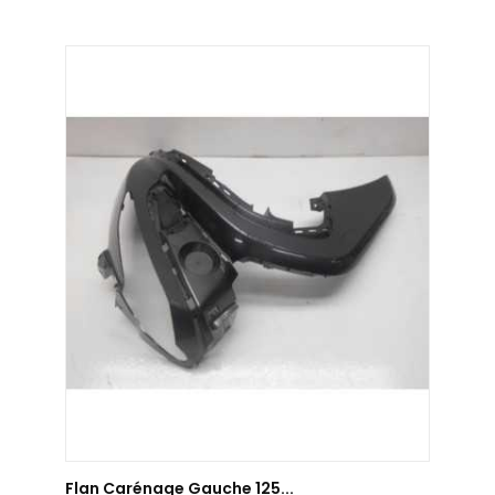
AJOUTER AU PANIER
Flan Carénage Gauche 125...