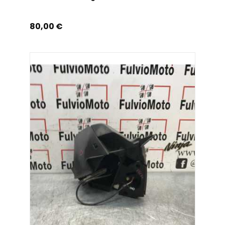
Prix
80,00 €