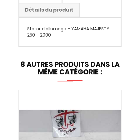
Détails du produit
Stator d'allumage - YAMAHA MAJESTY
250 - 2000
8 AUTRES PRODUITS DANS LA
MÊME CATÉGORIE :
Stato
Prix
80,0