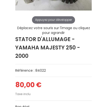
Appuyez pour développer
Déplacez votre souris sur l'image ou cliquez
pour agrandir
STATOR D'ALLUMAGE -
YAMAHA MAJESTY 250 -
2000
Référence : 84022
80,00 €
Taxe inclu
Bon état.