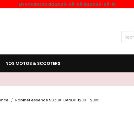
En vacances du 2026-08-08 au 2026-08-16
NOS MOTOS & SCOOTERS
ence
Robinet essence SUZUKI BANDIT 1200 - 2005