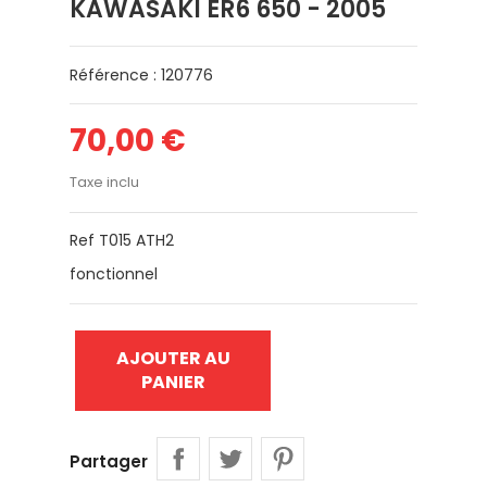
KAWASAKI ER6 650 - 2005
Référence : 120776
70,00 €
Taxe inclu
Ref T015 ATH2
fonctionnel
AJOUTER AU
PANIER
Partager