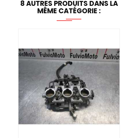
8 AUTRES PRODUITS DANS LA
MÊME CATÉGORIE :
Rampe
Prix
179,