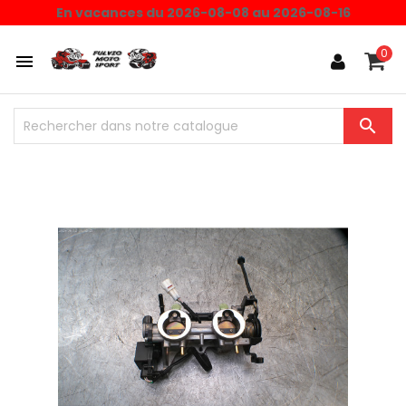
En vacances du 2026-08-08 au 2026-08-16
0

