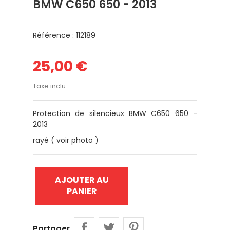
BMW C650 650 - 2013
Référence : 112189
25,00 €
Taxe inclu
Protection de silencieux BMW C650 650 -
2013
rayé ( voir photo )
AJOUTER AU
PANIER
Partager