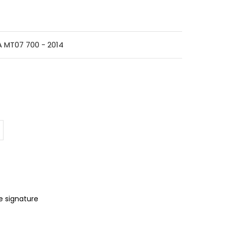
 MT07 700 - 2014
e signature