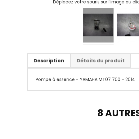
Déplacez votre souris sur l'image ou cl
Description
Détails du produit
Pompe à essence - YAMAHA MT07 700 - 2014
8 AUTRE