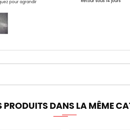
Retour sous 14 jours
iquez pour agrandir
S PRODUITS DANS LA MÊME CAT