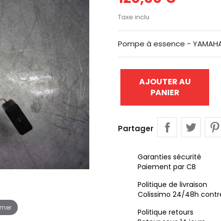
Taxe inclu
Pompe à essence - YAMAHA
AJOUTER AU
PANIER
Partager
Garanties sécurité
Paiement par CB
Politique de livraison
Colissimo 24/48h contr
omer
Politique retours