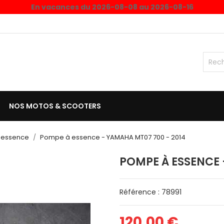
En vacances du 2026-08-08 au 2026-08-16
NOS MOTOS & SCOOTERS
 essence
Pompe à essence - YAMAHA MT07 700 - 2014
POMPE À ESSENCE 
Référence : 78991
120,00 €