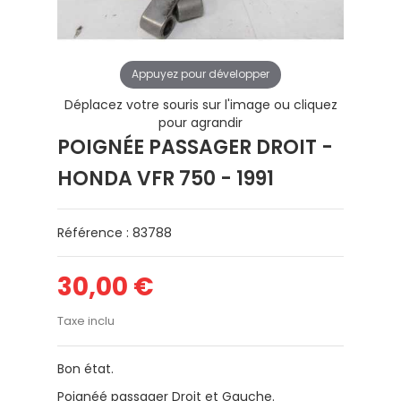
Appuyez pour développer
Déplacez votre souris sur l'image ou cliquez
pour agrandir
POIGNÉE PASSAGER DROIT -
HONDA VFR 750 - 1991
Référence : 83788
30,00 €
Taxe inclu
Bon état.
Poignéé passager Droit et Gauche.