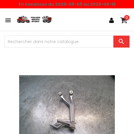
En vacances du 2026-08-08 au 2026-08-16
0

