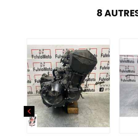
8 AUTRE
AJOUTER AU PANIER
AJOU