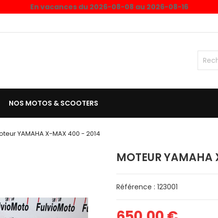
En vacances du 2026-08-08 au 2026-08-16
NOS MOTOS & SCOOTERS
oteur YAMAHA X-MAX 400 - 2014
MOTEUR YAMAHA X
Référence : 123001
650,00 €