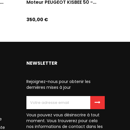
..
Moteur PEUGEOT KISBEE 50 -...
Moteur
Prix
Prix
350,00 €
370,00
NEWSLETTER
Rejoignez-nous pour obtenir les
dernières mises à jour
Vous pouvez vous désinscrire à tout
e
moment. Vous trouverez pour cela
nos informations de contact dans les
nte