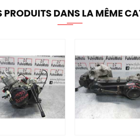
S PRODUITS DANS LA MÊME CAT
TER AU PANIER
AJOUTER AU PANIER