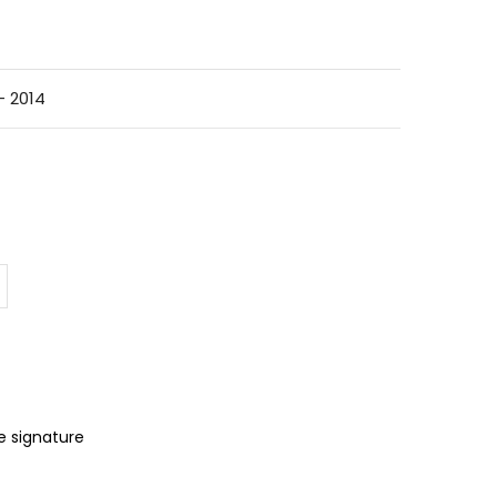
 2014
e signature