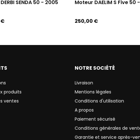
 DERBI SENDA 50 - 2005
Moteur DAELIM S Five 50 -.
Prix
 €
250,00 €
ITS
NOTRE SOCIÉTÉ
ons
Livraison
x produits
Mentions légales
es ventes
Conditions d'utilisation
A propos
Paiement sécurisé
Conditions générales de vent
Garantie et service après-ve