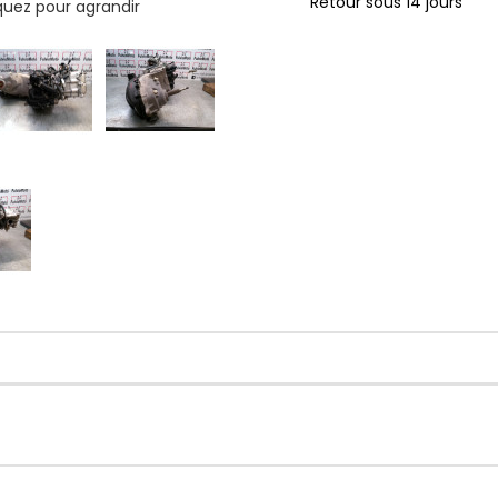
Retour sous 14 jours
iquez pour agrandir