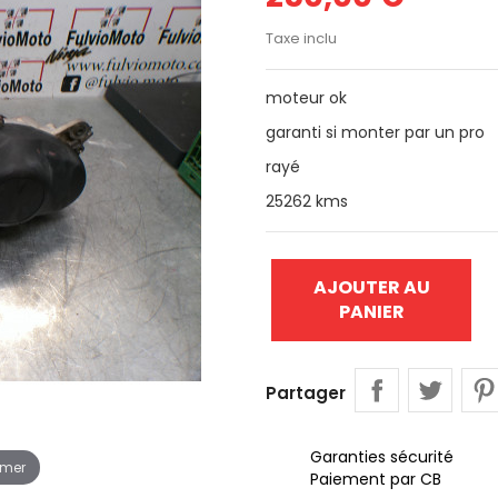
Taxe inclu
moteur ok
garanti si monter par un pro
rayé
25262 kms
AJOUTER AU
PANIER
Partager
Garanties sécurité
omer
Paiement par CB