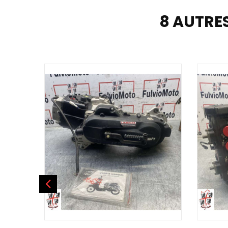
8 AUTRE
AJOUTER AU PANIER
AJOU