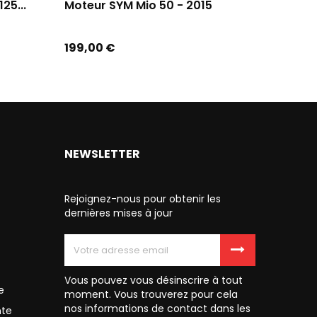
25...
Moteur SYM Mio 50 - 2015
Moteur
Prix
Prix
199,00 €
299,00
NEWSLETTER
Rejoignez-nous pour obtenir les
dernières mises à jour
Vous pouvez vous désinscrire à tout
e
moment. Vous trouverez pour cela
nos informations de contact dans les
nte