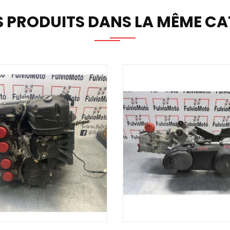
S PRODUITS DANS LA MÊME CAT
TER AU PANIER
AJOUTER AU PANIER