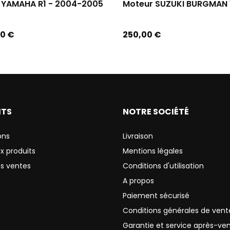
 YAMAHA R1 - 2004-2005
Moteur SUZUKI BURGMAN 1
Prix
00 €
250,00 €
ITS
NOTRE SOCIÉTÉ
ons
Livraison
x produits
Mentions légales
es ventes
Conditions d'utilisation
A propos
Paiement sécurisé
Conditions générales de vent
Garantie et service après-ve