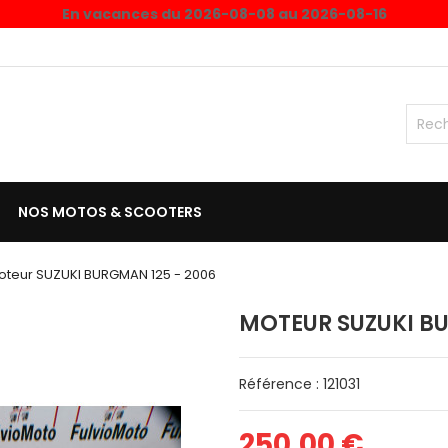
En vacances du 2026-08-08 au 2026-08-16
NOS MOTOS & SCOOTERS
oteur SUZUKI BURGMAN 125 - 2006
MOTEUR SUZUKI BU
Référence : 121031
250,00 €