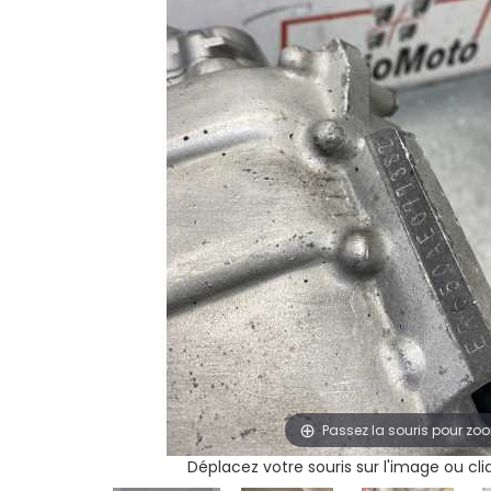
Passez la souris pour zo
Déplacez votre souris sur l'image ou cl