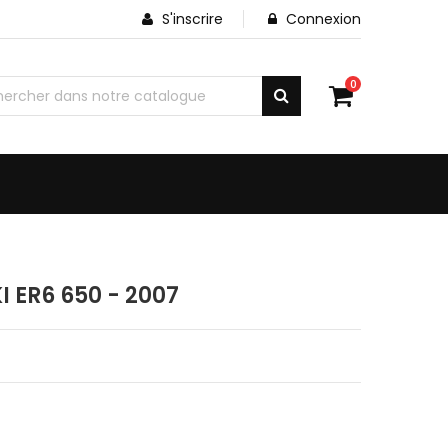
S'inscrire
Connexion
0
ER6 650 - 2007