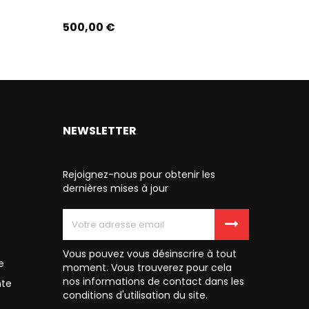
Prix
Prix
500,00 €
500,00
NEWSLETTER
Rejoignez-nous pour obtenir les
dernières mises à jour
Vous pouvez vous désinscrire à tout
e
moment. Vous trouverez pour cela
nos informations de contact dans les
nte
conditions d'utilisation du site.