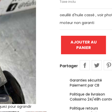
Taxe inclu
oeuillé d'huile cassé , voir pho
moteur non garanti
AJOUTER AU
PANIER
Partager
Garanties sécurité
Paiement par CB
Politique de livraison
omer
Colissimo 24/48h contr
iquez pour agrandir
Politique retours