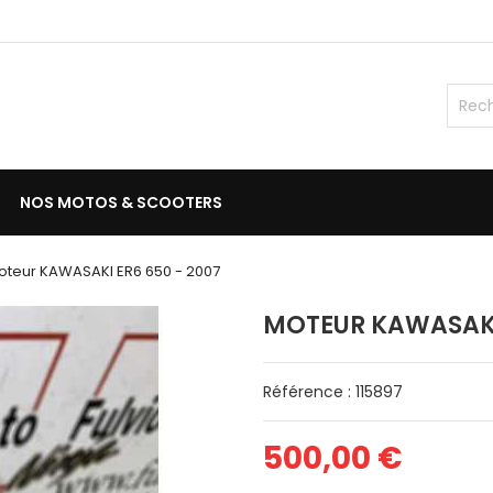
NOS MOTOS & SCOOTERS
oteur KAWASAKI ER6 650 - 2007
MOTEUR KAWASAKI 
Référence : 115897
500,00 €