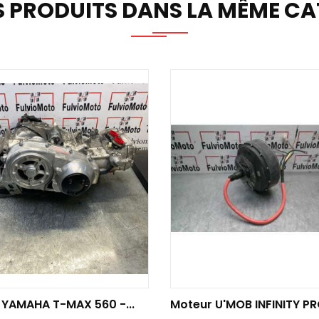
S PRODUITS DANS LA MÊME CAT
TER AU PANIER
AJOUTER AU PANIER
 YAMAHA T-MAX 560 -...
Moteur U'MOB INFINITY PRO