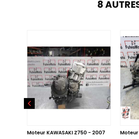
8 AUTRE
AJOUTER AU PANIER
AJOU
Moteur KAWASAKI Z750 - 2007
Moteur