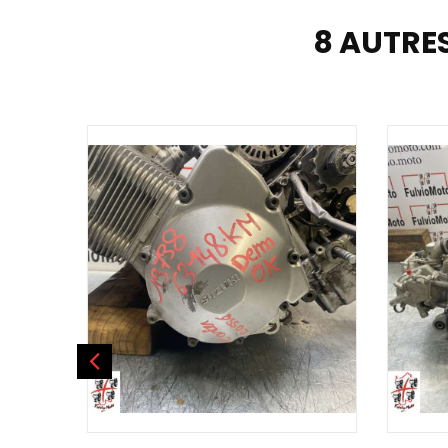
8 AUTRE
AJOUTER AU PANIER
AJOU