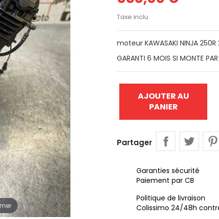
Taxe inclu
moteur KAWASAKI NINJA 250R
GARANTI 6 MOIS SI MONTE PAR
AJOUTER AU
PANIER
Partager
Garanties sécurité
Paiement par CB
Politique de livraison
omer
Colissimo 24/48h contr