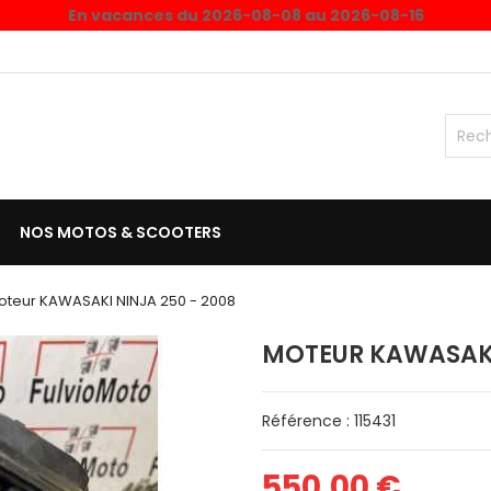
En vacances du 2026-08-08 au 2026-08-16
NOS MOTOS & SCOOTERS
oteur KAWASAKI NINJA 250 - 2008
MOTEUR KAWASAKI 
Référence : 115431
550,00 €