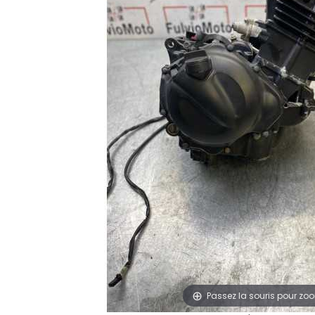
Passez la souris pour zo