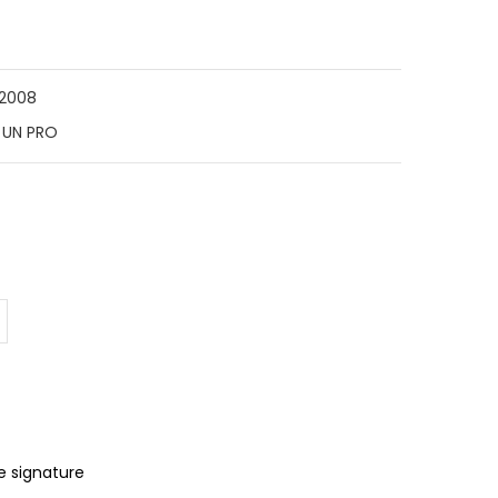
 2008
 UN PRO
e signature