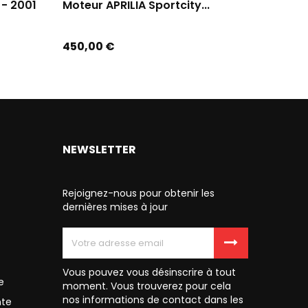
- 2001
Moteur APRILIA Sportcity...
Moteur
Prix
Prix
450,00 €
300,00
NEWSLETTER
Rejoignez-nous pour obtenir les
dernières mises à jour
Vous pouvez vous désinscrire à tout
e
moment. Vous trouverez pour cela
nos informations de contact dans les
nte