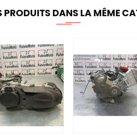
S PRODUITS DANS LA MÊME CAT
TER AU PANIER
AJOUTER AU PANIER