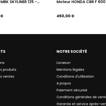
MBK SKYLINER 125 -...
Moteur HONDA CBR F 600 
Prix
 €
450,00 €
ITS
NOTRE SOCIÉTÉ
ons
Livraison
x produits
Mentions légales
es ventes
Conditions d'utilisation
A propos
Paiement sécurisé
Conditions générales de vent
Garantie et service après-ve