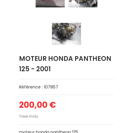
MOTEUR HONDA PANTHEON
125 - 2001
Référence : 107857
200,00 €
Taxe inclu
moteur honda pantheon 125