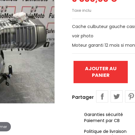
Taxe inclu
Cache culbuteur gauche ca
voir photo
Moteur garanti 12 mois si mo
AJOUTER AU
PANIER
Partager
Garanties sécurité
Paiement par CB
omer
Politique de livraison