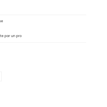
sse
nte par un pro