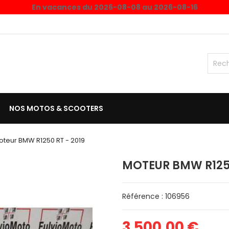
En vacances du 2026-08-08 au 2026-08-16
NOS MOTOS & SCOOTERS
oteur BMW R1250 RT - 2019
MOTEUR BMW R1250
Référence : 106956
3 500,00 €