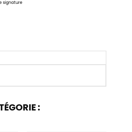
e signature
ÉGORIE :