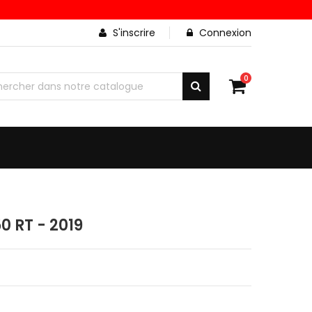
S'inscrire
Connexion
0
 RT - 2019