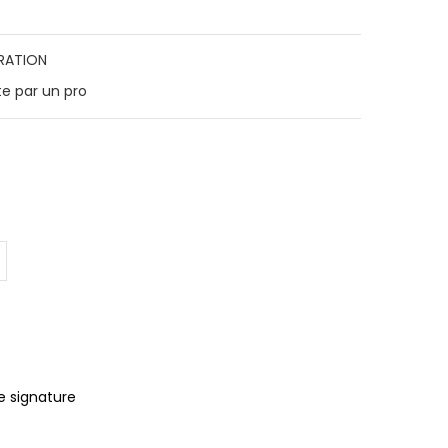
TRATION
te par un pro
e signature