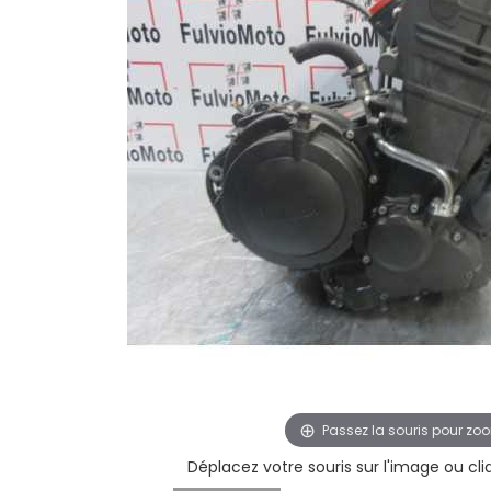
Passez la souris pour zo
Déplacez votre souris sur l'image ou cl