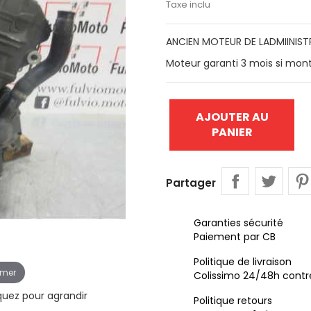
Taxe inclu
ANCIEN MOTEUR DE LADMIINIS
Moteur garanti 3 mois si mon
AJOUTER AU
PANIER
Partager
Garanties sécurité
Paiement par CB
Politique de livraison
omer
Colissimo 24/48h contr
iquez pour agrandir
Politique retours