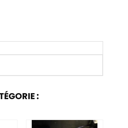
ÉGORIE :