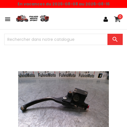
En vacances du 2026-08-08 au 2026-08-16
0

