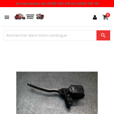
En vacances du 2026-08-08 au 2026-08-16
0

