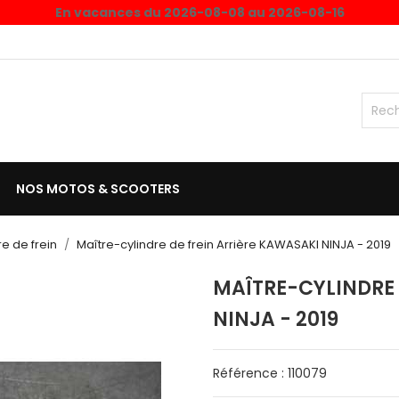
En vacances du 2026-08-08 au 2026-08-16
NOS MOTOS & SCOOTERS
e de frein
Maître-cylindre de frein Arrière KAWASAKI NINJA - 2019
MAÎTRE-CYLINDRE 
NINJA - 2019
Référence : 110079