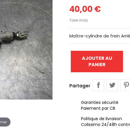
40,00 €
Taxe inclu
Maître-cylindre de frein Arr
AJOUTER AU
PANIER
Partager
Garanties sécurité
Paiement par CB
Politique de livraison
omer
Colissimo 24/48h contr