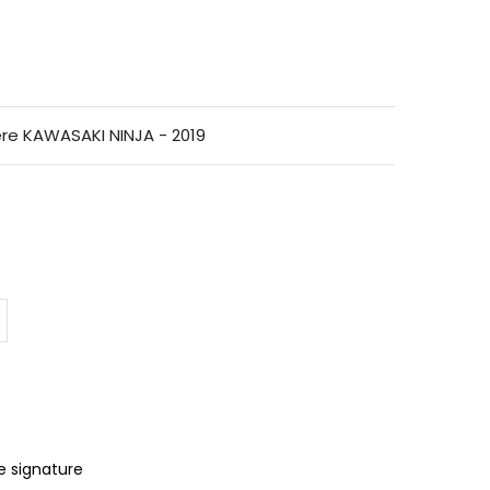
ière KAWASAKI NINJA - 2019
e signature