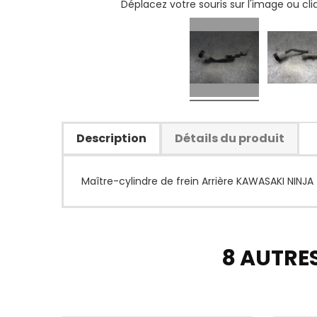
Déplacez votre souris sur l'image ou cl
Description
Détails du produit
Maître-cylindre de frein Arrière KAWASAKI NINJA 
8 AUTRE