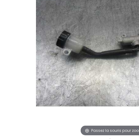
Passez la souris pour zo