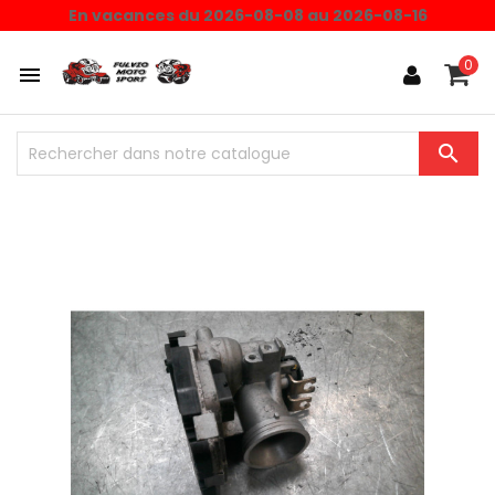
En vacances du 2026-08-08 au 2026-08-16
0

