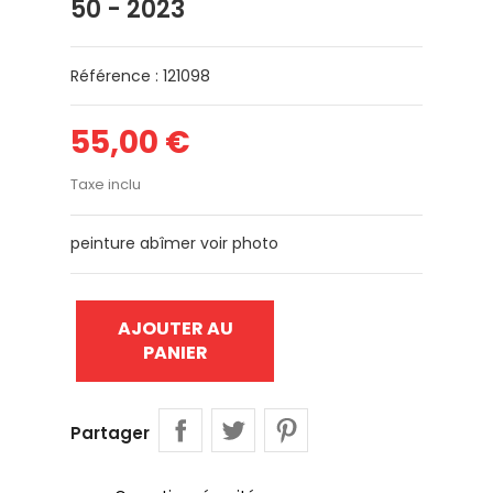
50 - 2023
Référence : 121098
55,00 €
Taxe inclu
peinture abîmer voir photo
AJOUTER AU
PANIER
Partager