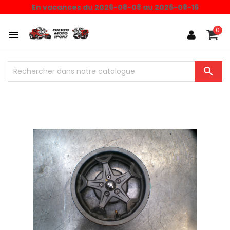
En vacances du 2026-08-08 au 2026-08-16
0

