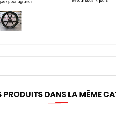
Retour sous 14 jours
iquez pour agrandir
S PRODUITS DANS LA MÊME CAT