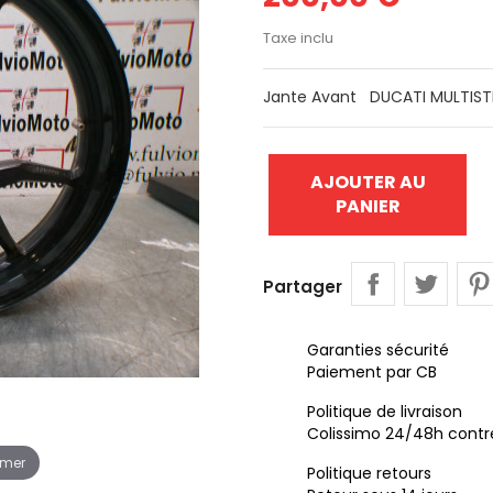
Taxe inclu
Jante Avant DUCATI MULTISTR
AJOUTER AU
PANIER
Partager
Garanties sécurité
Paiement par CB
Politique de livraison
Colissimo 24/48h contr
omer
Politique retours