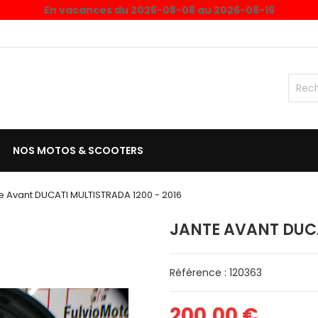
En vacances du 2026-08-08 au 2026-08-16
NOS MOTOS & SCOOTERS
e Avant DUCATI MULTISTRADA 1200 - 2016
JANTE AVANT DUCA
Référence : 120363
200,00 €