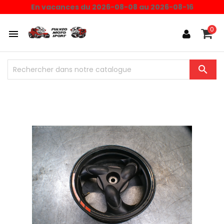
En vacances du 2026-08-08 au 2026-08-16
0

