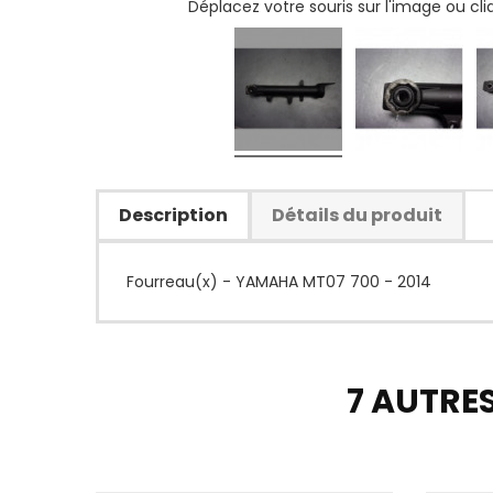
Déplacez votre souris sur l'image ou cl
Description
Détails du produit
Fourreau(x) - YAMAHA MT07 700 - 2014
7 AUTRE