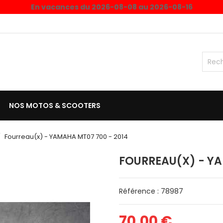
En vacances du 2026-08-08 au 2026-08-16
NOS MOTOS & SCOOTERS
Fourreau(x) - YAMAHA MT07 700 - 2014
FOURREAU(X) - YA
Référence : 78987
70,00 €