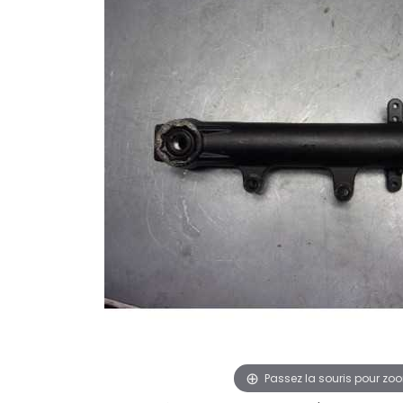
Passez la souris pour zo