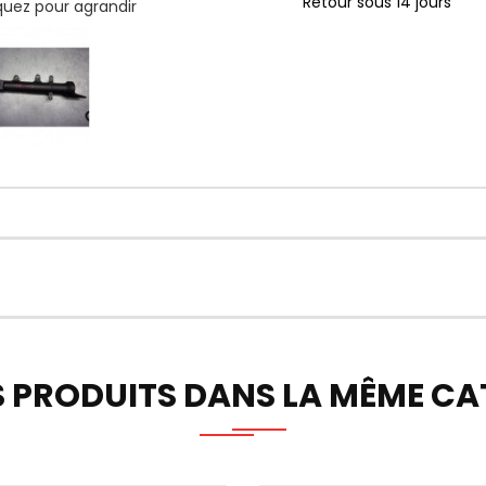
Retour sous 14 jours
iquez pour agrandir
S PRODUITS DANS LA MÊME CAT