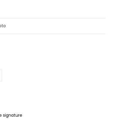
hoto
e signature