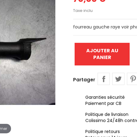
Taxe inclu
fourreau gauche raye voir p
AJOUTER AU
PANIER
Partager
Garanties sécurité
Paiement par CB
Politique de livraison
Colissimo 24/48h contr
omer
Politique retours