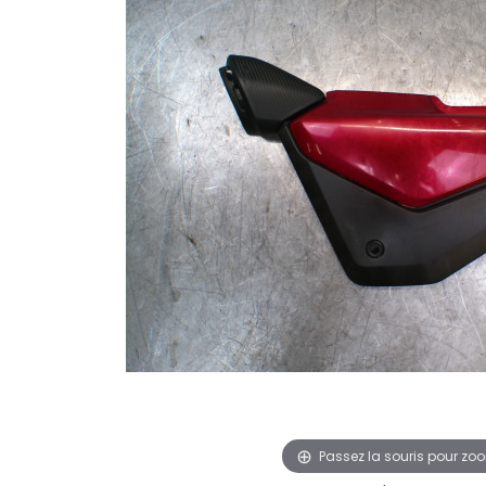
Passez la souris pour zo