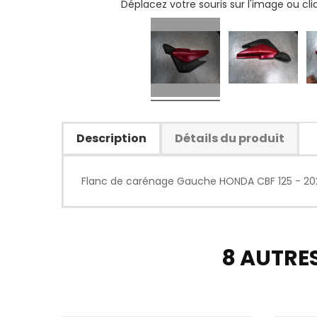
Déplacez votre souris sur l'image ou cl
Description
Détails du produit
Flanc de carénage Gauche HONDA CBF 125 - 2
8 AUTRE