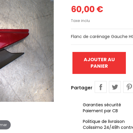
60,00 €
Taxe inclu
Flanc de carénage Gauche H
AJOUTER AU
PANIER
Partager
Garanties sécurité
Paiement par CB
Politique de livraison
omer
Colissimo 24/48h contr