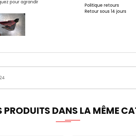
iquez pour agrandir
Politique retours
Retour sous 14 jours
024
S PRODUITS DANS LA MÊME CAT