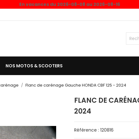
En vacances du 2026-08-08 au 2026-08-16
NOS MOTOS & SCOOTERS
 carénage
Flanc de carénage Gauche HONDA CBF 125 - 2024
FLANC DE CARÉNA
2024
Référence : 120816