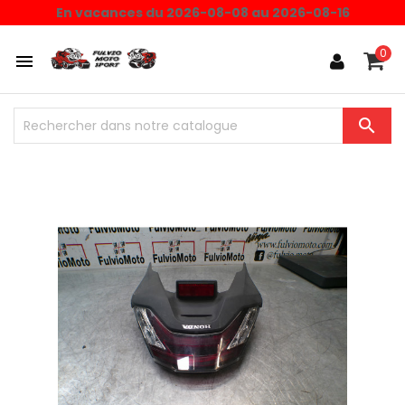
En vacances du 2026-08-08 au 2026-08-16
0

