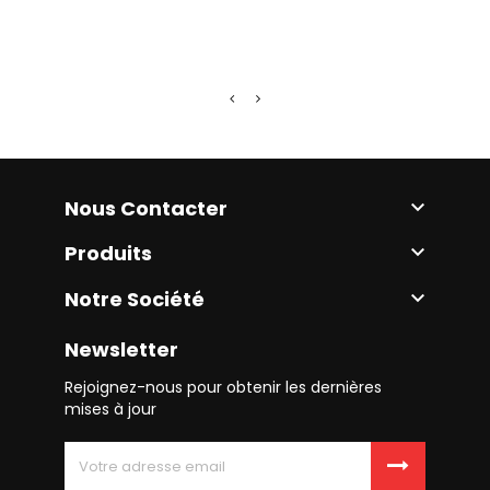
Prix
9,00
Nous Contacter

Produits

Notre Société

Newsletter
Rejoignez-nous pour obtenir les dernières
mises à jour